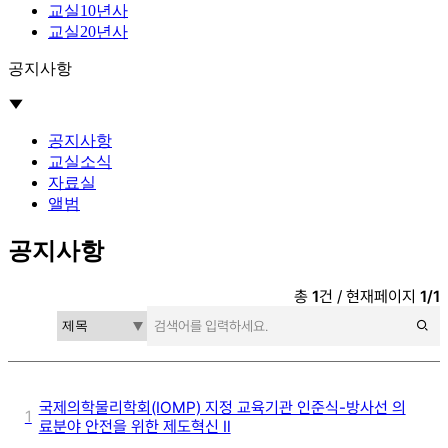
교실10년사
교실20년사
공지사항
공지사항
교실소식
자료실
앨범
공지사항
총
1
건 / 현재페이지
1/1
국제의학물리학회(IOMP) 지정 교육기관 인준식-방사선 의
1
료분야 안전을 위한 제도혁신 Ⅱ