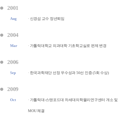
2001
Aug
· 신경섭 교수 정년퇴임
2004
Mar
· 가톨릭대학교 의과대학 기초학교실로 편제 변경
2006
Sep
· 한국과학재단 선정 우수성과 50선 인증 (5회 수상)
2009
Oct
· 가톨릭대-스탠포드대 차세대의학물리연구센터 개소 및
MOU 체결