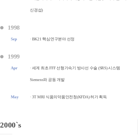
신경섭)
1998
Sep
· BK21 핵심연구분야 선정
1999
Apr
· 세계 최초 FFF 선형가속기 방사선 수술 (SRS) 시스템
Siemens와 공동 개발
May
· 3T MRI 식품의약품안전청(KFDA) 허가 획득
2000`s