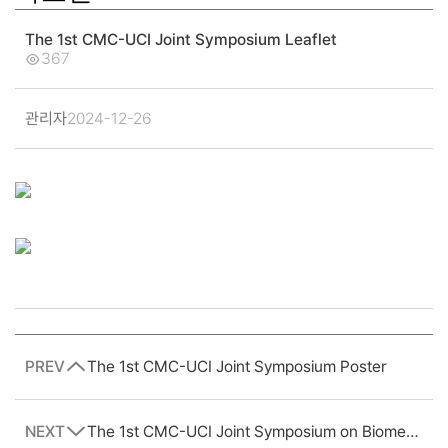
The 1st CMC-UCI Joint Symposium Leaflet
367
관리자
2024-12-26
PREV
The 1st CMC-UCI Joint Symposium Poster
NEXT
The 1st CMC-UCI Joint Symposium on Biomedical Imaging 초록집